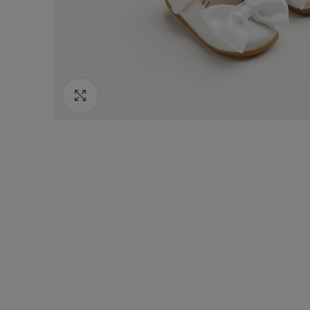
Κάντε κλικ για να μεγεθύνετε