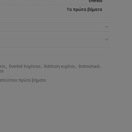
Everkid
Τα πρώτα βήματα
τσι
,
Everkid Κορίτσια
,
Βάπτιση κορίτσι
,
Βαπτιστικά
,
σι
απούτσια πρώτα βήματα