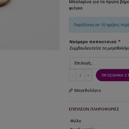
Μπαλαρίνα για τα πρώτα βήμα
φιόγκο
Παράδοση σε 10 ημέρες περ
*
Νούμερο παπουτσιού
Συμβουλευτείτε το μεγεθολόγι
ΠΡΟΣΘΉΚΗ ΣΤ
Μεγεθολόγιο
ΕΠΙΠΛΈΟΝ ΠΛΗΡΟΦΟΡΊΕΣ
Φύλο