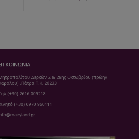
ΕΠΙΚΟΙΝΩΝΙΑ
Μητροπολίτου Δερκών 2 & 28ης Οκτωβρίου (πρώην
Καρόλου) ,Πάτρα Τ.Κ. 26233
Τηλ (+30) 2616 009218
Κινητό (+30) 6970 960111
info@mairyland.gr