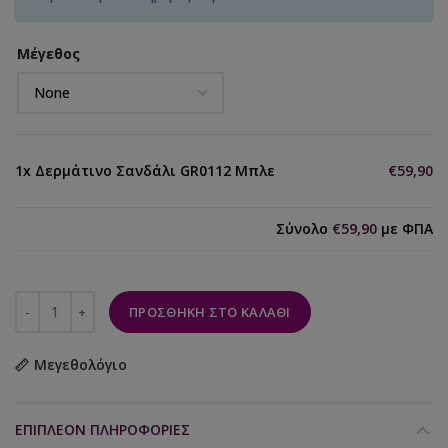
Μέγεθος
1x
Δερμάτινο Σανδάλι GR0112 Μπλε
€59,90
Σύνολο
€59,90
με ΦΠΑ
ΠΡΟΣΘΉΚΗ ΣΤΟ ΚΑΛΆΘΙ
Μεγεθολόγιο
ΕΠΙΠΛΈΟΝ ΠΛΗΡΟΦΟΡΊΕΣ