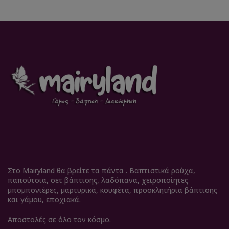
Στο Mairyland θα βρείτε τα πάντα . Βαπτιστικά ρούχα,
παπούτσια, σετ βάπτισης, λαδόπανα, χειροποίητες
μπομπονιέρες, μαρτυρικά, κουφέτα, προσκλητήρια βάπτισης
και γάμου, εποχιακά.
Αποστολές σε όλο τον κόσμο.