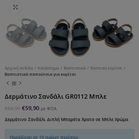
Κάντε κλικ για να μεγεθύνετε
Αρχική σελίδα
Κατάστημα
Βαπτιστικά
Βάπτιση κορίτσι
Βαπτιστικά παπούτσια για κορίτσι
Δερμάτινο Σανδάλι GR0112 Μπλε
€
59,90
€
66,90
με ΦΠΑ
Δερμάτινο Σανδάλι Διπλή Μπαρέτα Χρατσ σε Μπλε Χρώμα
Παράδοση σε 10 ημέρες περίπου