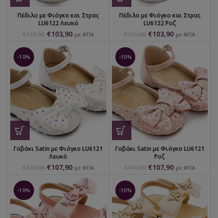
Πέδιλο με Φιόγκο και Στρας
Πέδιλο με Φιόγκο και Στρας
LU6122 Λευκό
LU6122 Ροζ
€
103,90
€
103,90
€
115,90
€
115,90
με ΦΠΑ
με ΦΠΑ
-10%
-10%
Γοβάκι Satin με Φιόγκο LU6121
Γοβάκι Satin με Φιόγκο LU6121
Λευκό
Ροζ
€
107,90
€
107,90
€
119,90
€
119,90
με ΦΠΑ
με ΦΠΑ
-10%
-10%