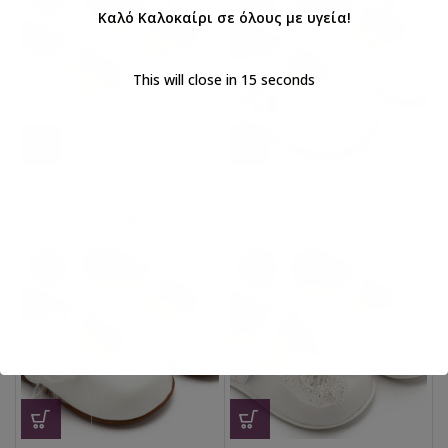
Καλό Καλοκαίρι σε όλους με υγεία!
This will close in
14
seconds
Γοβάκι Μονή Μπαρέτα με
Γοβάκι Μονή Μπαρέτα με
Λουλούδι PRI2640 Λευκό
Λουλούδι PRI2640 Εκρού Ροζ
€
56,90
€
56,90
€
61,90
€
61,90
με ΦΠΑ
με ΦΠΑ
-8%
-8%