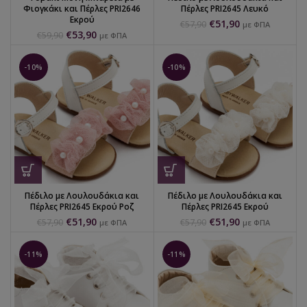
Φιογκάκι και Πέρλες PRI2646
Πέρλες PRI2645 Λευκό
Εκρού
€
51,90
€
57,90
με ΦΠΑ
€
53,90
€
59,90
με ΦΠΑ
-10%
-10%
Πέδιλο με Λουλουδάκια και
Πέδιλο με Λουλουδάκια και
Πέρλες PRI2645 Εκρού Ροζ
Πέρλες PRI2645 Εκρού
€
51,90
€
51,90
€
57,90
€
57,90
με ΦΠΑ
με ΦΠΑ
-11%
-11%