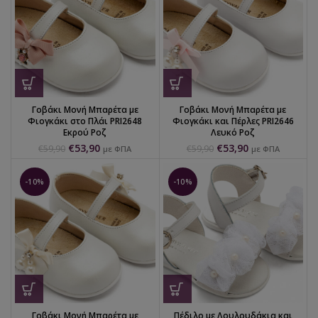
Γοβάκι Μονή Μπαρέτα με
Γοβάκι Μονή Μπαρέτα με
Φιογκάκι στο Πλάι PRI2648
Φιογκάκι και Πέρλες PRI2646
Εκρού Ροζ
Λευκό Ροζ
€
53,90
€
53,90
€
59,90
€
59,90
με ΦΠΑ
με ΦΠΑ
-10%
-10%
Γοβάκι Μονή Μπαρέτα με
Πέδιλο με Λουλουδάκια και