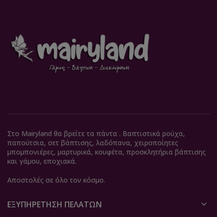
Στο Mairyland θα βρείτε τα πάντα . Βαπτιστικά ρούχα,
παπούτσια, σετ βάπτισης, λαδόπανα, χειροποίητες
μπομπονιέρες, μαρτυρικά, κουφέτα, προσκλητήρια βάπτισης
και γάμου, εποχιακά.
Αποστολές σε όλο τον κόσμο.
ΕΞΥΠΗΡΈΤΗΣΗ ΠΕΛΑΤΏΝ