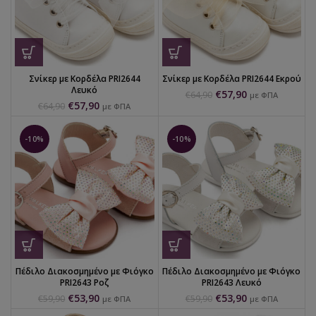
Σνίκερ με Κορδέλα PRI2644
Σνίκερ με Κορδέλα PRI2644 Εκρού
Λευκό
€
57,90
€
64,90
με ΦΠΑ
€
57,90
€
64,90
με ΦΠΑ
-10%
-10%
Πέδιλο Διακοσμημένο με Φιόγκο
Πέδιλο Διακοσμημένο με Φιόγκο
PRI2643 Ροζ
PRI2643 Λευκό
€
53,90
€
53,90
€
59,90
€
59,90
με ΦΠΑ
με ΦΠΑ