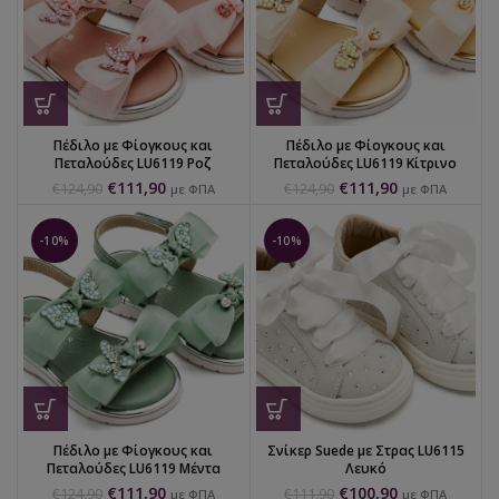
Πέδιλο με Φίογκους και
Πέδιλο με Φίογκους και
Πεταλούδες LU6119 Ροζ
Πεταλούδες LU6119 Κίτρινο
€
111,90
€
111,90
€
124,90
€
124,90
με ΦΠΑ
με ΦΠΑ
-10%
-10%
Πέδιλο με Φίογκους και
Σνίκερ Suede με Στρας LU6115
Πεταλούδες LU6119 Μέντα
Λευκό
€
111,90
€
100,90
€
124,90
€
111,90
με ΦΠΑ
με ΦΠΑ