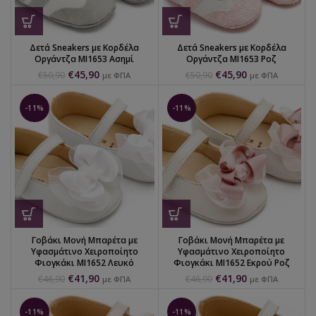
Δετά Sneakers με Κορδέλα
Δετά Sneakers με Κορδέλα
Οργάντζα MI1653 Ασημί
Οργάντζα MI1653 Ροζ
€
45,90
€
45,90
€
50,90
€
50,90
με ΦΠΑ
με ΦΠΑ
-11%
-11%
Γοβάκι Μονή Μπαρέτα με
Γοβάκι Μονή Μπαρέτα με
Υφασμάτινο Χειροποίητο
Υφασμάτινο Χειροποίητο
Φιογκάκι MI1652 Λευκό
Φιογκάκι MI1652 Εκρού Ροζ
€
41,90
€
41,90
€
46,90
€
46,90
με ΦΠΑ
με ΦΠΑ
-11%
-11%