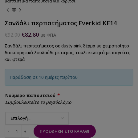
Βαπτιστικά παπούτσια για κορίτσι
Σανδάλι περπατήματος Everkid KE14
€
82,80
€
92,00
με ΦΠΑ
Σανδάλι περπατήματος σε dusty pink δέρμα με χειροποίητο
διακοσμητικό λουλούδι με στρας, τούλι κεντητό με παγιέτες
και φτερά
Παράδοση σε 10 ημέρες περίπου
*
Νούμερο παπουτσιού
Συμβουλευτείτε το μεγεθολόγιο
ΠΡΟΣΘΉΚΗ ΣΤΟ ΚΑΛΆΘΙ