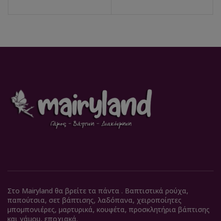
Στο Mairyland θα βρείτε τα πάντα . Βαπτιστικά ρούχα,
παπούτσια, σετ βάπτισης, λαδόπανα, χειροποίητες
μπομπονιέρες, μαρτυρικά, κουφέτα, προσκλητήρια βάπτισης
και γάμου, εποχιακά.