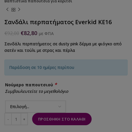
Βαπτιστικά παπούτσια για κορίτσι
Σανδάλι περπατήματος Everkid KE16
€
82,80
€
92,00
με ΦΠΑ
Σανδάλι περπατήματος σε dusty pink δέρμα με φιόγκο από
σατέν και τούλι με στρας και πέρλα
Παράδοση σε 10 ημέρες περίπου
*
Νούμερο παπουτσιού
Συμβουλευτείτε το μεγεθολόγιο
ΠΡΟΣΘΉΚΗ ΣΤΟ ΚΑΛΆΘΙ