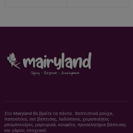
Στο Mairyland θα βρείτε τα πάντα . Βαπτιστικά ρούχα,
παπούτσια, σετ βάπτισης, λαδόπανα, χειροποίητες
μπομπονιέρες, μαρτυρικά, κουφέτα, προσκλητήρια βάπτισης
και γάμου, εποχιακά.