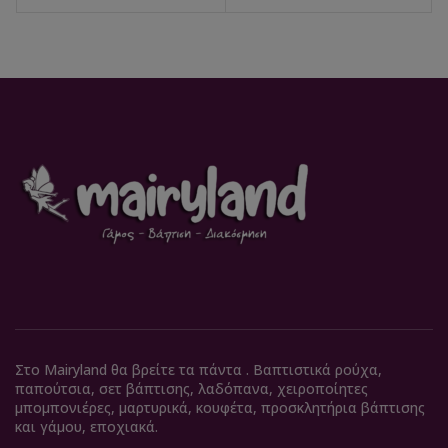
Στο Mairyland θα βρείτε τα πάντα . Βαπτιστικά ρούχα,
παπούτσια, σετ βάπτισης, λαδόπανα, χειροποίητες
μπομπονιέρες, μαρτυρικά, κουφέτα, προσκλητήρια βάπτισης
και γάμου, εποχιακά.