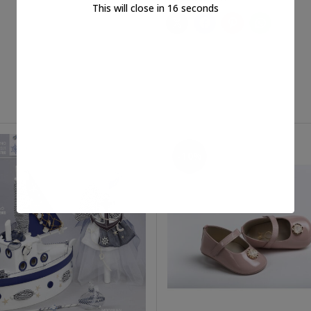
This will close in
16
seconds
-10%