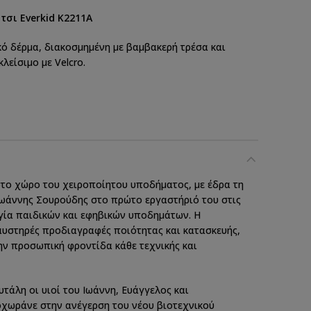
σι Everkid Κ2211Α
ό δέρμα, διακοσμημένη με βαμβακερή τρέσα και
λείσιμο με Velcro.
στο χώρο του χειροποίητου υποδήματος, με έδρα τη
Ιωάννης Σουρούδης στο πρώτο εργαστήριό του στις
υργία παιδικών και εφηβικών υποδημάτων. Η
αυστηρές προδιαγραφές ποιότητας και κατασκευής,
την προσωπική φροντίδα κάθε τεχνικής και
τάλη οι υιοί του Ιωάννη, Ευάγγελος και
χωράνε στην ανέγερση του νέου βιοτεχνικού