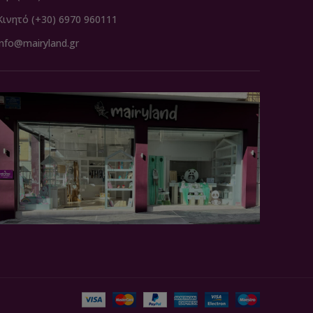
Κινητό (+30) 6970 960111
info@mairyland.gr