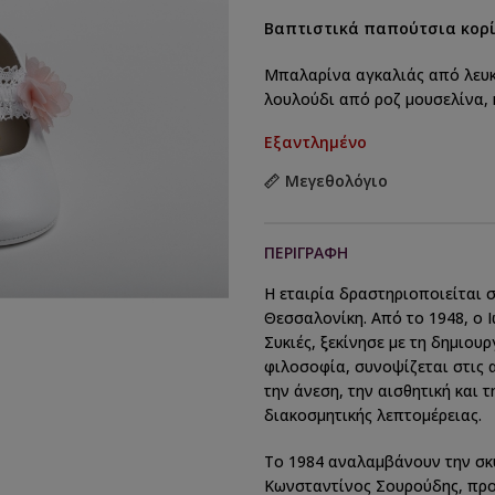
Βαπτιστικά παπούτσια κορίτ
Μπαλαρίνα αγκαλιάς από λευκ
λουλούδι από ροζ μουσελίνα, κ
Εξαντλημένο
Μεγεθολόγιο
ΠΕΡΙΓΡΑΦΉ
Η εταιρία δραστηριοποιείται 
Θεσσαλονίκη. Από το 1948, ο 
Συκιές, ξεκίνησε με τη δημιο
φιλοσοφία, συνοψίζεται στις 
την άνεση, την αισθητική και 
διακοσμητικής λεπτομέρειας.
Το 1984 αναλαμβάνουν την σκυ
Κωνσταντίνος Σουρούδης, προ