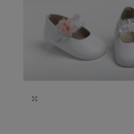
Κάντε κλικ για να μεγεθύνετε