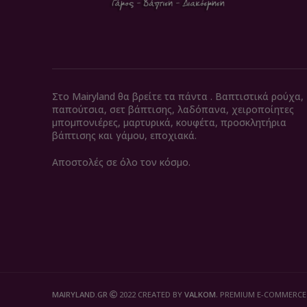
Στο Mairyland θα βρείτε τα πάντα . Βαπτιστικά ρούχα,
παπούτσια, σετ βάπτισης, λαδόπανα, χειροποίητες
μπομπονιέρες, μαρτυρικά, κουφέτα, προσκλητήρια
βάπτισης και γάμου, εποχιακά.
Αποστολές σε όλο τον κόσμο.
MAIRYLAND.GR
2022 CREATED BY
VALKOM
. PREMIUM E-COMMERCE