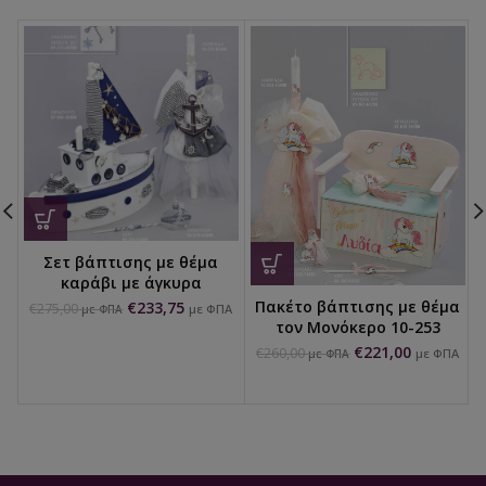
Σετ βάπτισης με θέμα
καράβι με άγκυρα
Πακέτο βάπτισης με θέμα
€
233,75
€
275,00
με ΦΠΑ
με ΦΠΑ
τον Μονόκερο 10-253
€
221,00
€
260,00
με ΦΠΑ
με ΦΠΑ