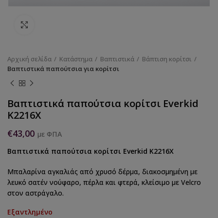
Κάντε κλικ για να μεγεθύνετε
Αρχική σελίδα
Κατάστημα
Βαπτιστικά
Βάπτιση κορίτσι
Βαπτιστικά παπούτσια για κορίτσι
Βαπτιστικά παπούτσια κορίτσι Everkid
Κ2216Χ
€
43,00
με ΦΠΑ
Βαπτιστικά παπούτσια κορίτσι Everkid Κ2216Χ
Μπαλαρίνα αγκαλιάς από χρυσό δέρμα, διακοσμημένη με
λευκό σατέν νούφαρο, πέρλα και φτερά, κλείσιμο με Velcro
στον αστράγαλο.
Εξαντλημένο