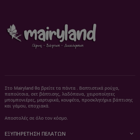
Στο Mairyland θα βρείτε τα πάντα . Βαπτιστικά ρούχα,
παπούτσια, σετ βάπτισης, λαδόπανα, χειροποίητες
μπομπονιέρες, μαρτυρικά, κουφέτα, προσκλητήρια βάπτισης
και γάμου, εποχιακά.
Αποστολές σε όλο τον κόσμο.
ΕΞΥΠΗΡΈΤΗΣΗ ΠΕΛΑΤΏΝ