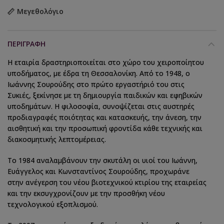
Μεγεθολόγιο
ΠΕΡΙΓΡΑΦΉ
Η εταιρία δραστηριοποιείται στο χώρο του χειροποίητου
υποδήματος, με έδρα τη Θεσσαλονίκη. Από το 1948, ο
Ιωάννης Σουρούδης στο πρώτο εργαστήριό του στις
Συκιές, ξεκίνησε με τη δημιουργία παιδικών και εφηβικών
υποδημάτων. Η φιλοσοφία, συνοψίζεται στις αυστηρές
προδιαγραφές ποιότητας και κατασκευής, την άνεση, την
αισθητική και την προσωπική φροντίδα κάθε τεχνικής και
διακοσμητικής λεπτομέρειας.
Το 1984 αναλαμβάνουν την σκυτάλη οι υιοί του Ιωάννη,
Ευάγγελος και Κωνσταντίνος Σουρούδης, προχωράνε
στην ανέγερση του νέου βιοτεχνικού κτιρίου της εταιρείας
και την εκσυγχρονίζουν με την προσθήκη νέου
τεχνολογικού εξοπλισμού.