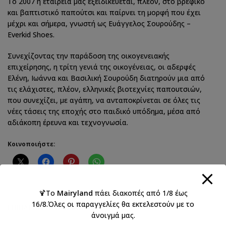
Το 2007 η εταιρεία μας εξειδικεύεται, πλέον, στο βρεφικό
και βαπτιστικό παπούτσι και παίρνει τη μορφή που έχει
μέχρι και σήμερα, γνωστή ως Ευάγγελος Σουρούδης –
Everkid Shoes.
Συνεχίζοντας την παράδοση της οικογενειακής
επιχείρησης, η τρίτη γενιά της οικογένειας, οι αδερφές
Ελένη, Ιωάννα και Βασιλική Σουρούδη διατηρούν μια από
τις ελάχιστες, πλέον, ελληνικές βιοτεχνίες παπουτσιών,
που συνεχίζει, με αγάπη, να ανταποκρίνεται σε όλες τις
νέες τάσεις της εποχής στο παιδικό υπόδημα, μέσα από
αδιάκοπη έρευνα και τεχνογνωσία.
Κοινοποιήστε:
🍹Το
Mairyland
πάει διακοπές από 1/8 έως
16/8.Όλες οι παραγγελίες θα εκτελεστούν με το
ΕΠΙΠΛΈΟΝ ΠΛΗΡΟΦΟΡΊΕΣ
άνοιγμά μας.