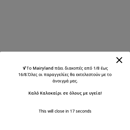
🍹Το
Mairyland
πάει διακοπές από 1/8 έως
16/8.Όλες οι παραγγελίες θα εκτελεστούν με το
άνοιγμά μας.
Καλό Καλοκαίρι σε όλους με υγεία!
This will close in
16
seconds