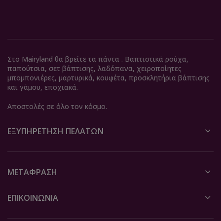
Στο Mairyland θα βρείτε τα πάντα . Βαπτιστικά ρούχα,
παπούτσια, σετ βάπτισης, λαδόπανα, χειροποίητες
μπομπονιέρες, μαρτυρικά, κουφέτα, προσκλητήρια βάπτισης
και γάμου, εποχιακά.
Αποστολές σε όλο τον κόσμο.
ΕΞΥΠΗΡΈΤΗΣΗ ΠΕΛΑΤΏΝ
ΜΕΤΆΦΡΑΣΗ
ΕΠΙΚΟΙΝΩΝΙΑ