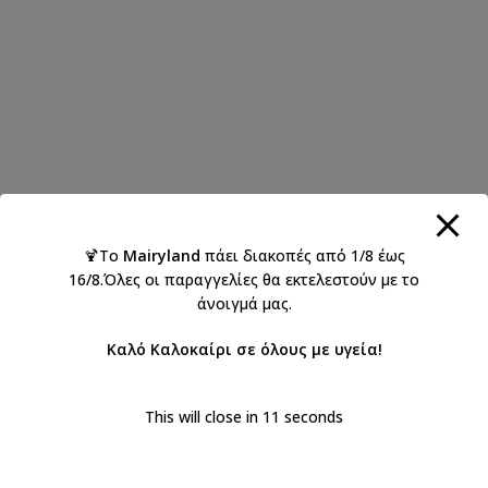
🍹Το
Mairyland
πάει διακοπές από 1/8 έως
16/8.Όλες οι παραγγελίες θα εκτελεστούν με το
άνοιγμά μας.
Καλό Καλοκαίρι σε όλους με υγεία!
This will close in
11
seconds