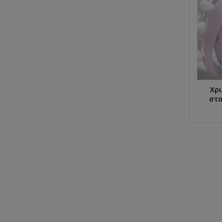
Χρ
στο