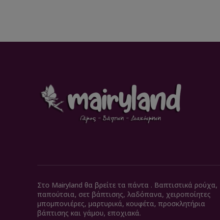
Στο Mairyland θα βρείτε τα πάντα . Βαπτιστικά ρούχα,
παπούτσια, σετ βάπτισης, λαδόπανα, χειροποίητες
μπομπονιέρες, μαρτυρικά, κουφέτα, προσκλητήρια
βάπτισης και γάμου, εποχιακά.