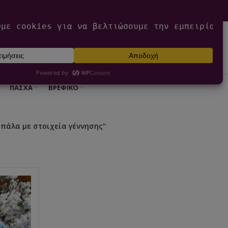
0
ΕΊΣΟΔΟΣ / ΕΓΓΡΑΦΉ
€
0,00
ΠΆΣΧΑ
ΒΡΕΦΙΚΌ
μπάλα με στοιχεία γέννησης”