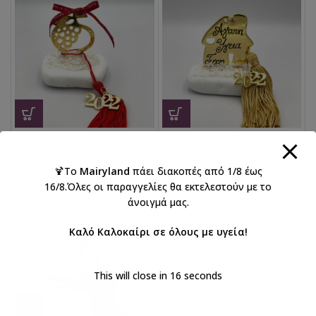
Γούρι ρόδι χρυσό σε λευκό
Γούρι σπιτάκι χρυσό σε λευκό
βότσαλο AN036X
βότσαλο AN031X
€
7,00
€
8,00
με ΦΠΑ
με ΦΠΑ
🍹Το
Mairyland
πάει διακοπές από 1/8 έως
16/8.Όλες οι παραγγελίες θα εκτελεστούν με το
άνοιγμά μας.
Καλό Καλοκαίρι σε όλους με υγεία!
This will close in
16
seconds