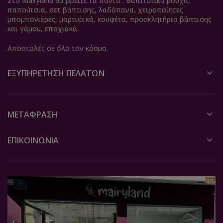
Στο Mairyland θα βρείτε τα πάντα . Βαπτιστικά ρούχα,
παπούτσια, σετ βάπτισης, λαδόπανα, χειροποίητες
μπομπονιέρες, μαρτυρικά, κουφέτα, προσκλητήρια βάπτισης
και γάμου, εποχιακά.
Αποστολές σε όλο τον κόσμο.
ΕΞΥΠΗΡΈΤΗΣΗ ΠΕΛΑΤΏΝ
ΜΕΤΆΦΡΑΣΗ
ΕΠΙΚΟΙΝΩΝΙΑ