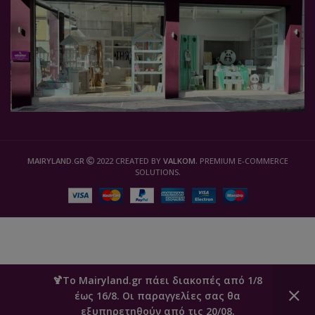
MAIRYLAND.GR
2022 CREATED BY
VALKOM
. PREMIUM E-COMMERCE
SOLUTIONS.
🍹Το Mairyland.gr πάει διακοπές από 1/8
έως 16/8. Οι παραγγελίες σας θα
0
εξυπηρετηθούν από τις 20/08.