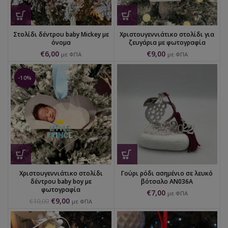
Στολίδι δέντρου baby Mickey με
Χριστουγεννιάτικο στολίδι για
όνομα
ζευγάρια με φωτογραφία
€
6,00
€
9,00
με ΦΠΑ
με ΦΠΑ
-10%
Χριστουγεννιάτικο στολίδι
Γούρι ρόδι ασημένιο σε λευκό
δέντρου baby boy με
βότσαλο AN036A
φωτογραφία
€
7,00
με ΦΠΑ
€
9,00
€
10,00
με ΦΠΑ