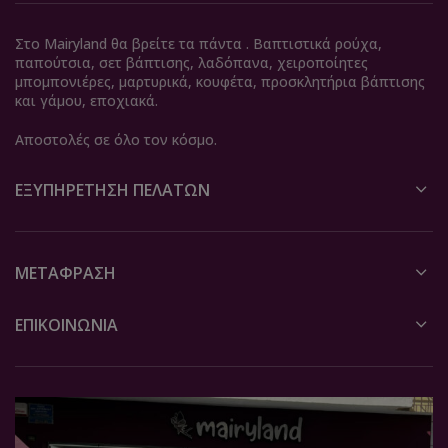
Στο Mairyland θα βρείτε τα πάντα . Βαπτιστικά ρούχα,
παπούτσια, σετ βάπτισης, λαδόπανα, χειροποίητες
μπομπονιέρες, μαρτυρικά, κουφέτα, προσκλητήρια βάπτισης
και γάμου, εποχιακά.
Αποστολές σε όλο τον κόσμο.
ΕΞΥΠΗΡΈΤΗΣΗ ΠΕΛΑΤΏΝ
ΜΕΤΆΦΡΑΣΗ
ΕΠΙΚΟΙΝΩΝΙΑ