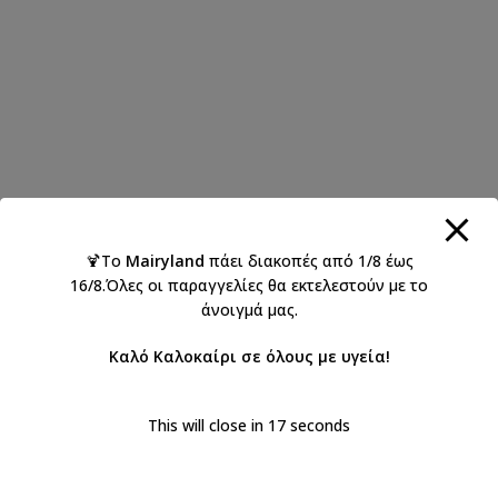
🍹Το
Mairyland
πάει διακοπές από 1/8 έως
16/8.Όλες οι παραγγελίες θα εκτελεστούν με το
άνοιγμά μας.
Καλό Καλοκαίρι σε όλους με υγεία!
This will close in
17
seconds