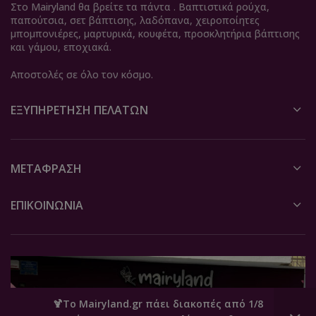
Στο Mairyland θα βρείτε τα πάντα . Βαπτιστικά ρούχα,
παπούτσια, σετ βάπτισης, λαδόπανα, χειροποίητες
μπομπονιέρες, μαρτυρικά, κουφέτα, προσκλητήρια βάπτισης
και γάμου, εποχιακά.
Αποστολές σε όλο τον κόσμο.
ΕΞΥΠΗΡΈΤΗΣΗ ΠΕΛΑΤΏΝ
ΜΕΤΆΦΡΑΣΗ
ΕΠΙΚΟΙΝΩΝΙΑ
🍹Το Mairyland.gr πάει διακοπές από 1/8