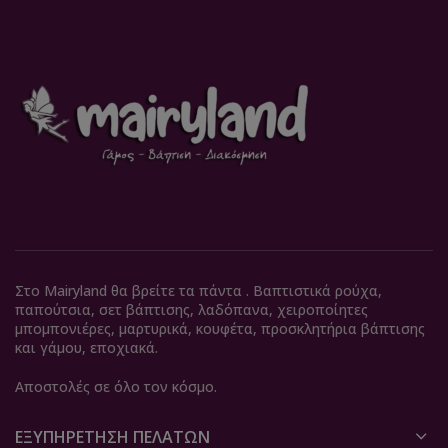
Στο Mairyland θα βρείτε τα πάντα . Βαπτιστικά ρούχα,
παπούτσια, σετ βάπτισης, λαδόπανα, χειροποίητες
μπομπονιέρες, μαρτυρικά, κουφέτα, προσκλητήρια βάπτισης
και γάμου, εποχιακά.
Αποστολές σε όλο τον κόσμο.
ΕΞΥΠΗΡΈΤΗΣΗ ΠΕΛΑΤΏΝ