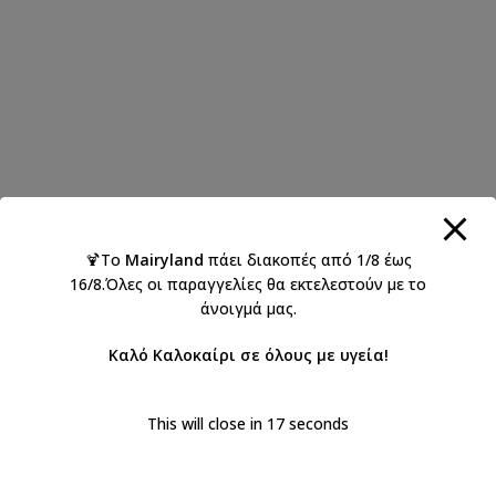
🍹Το
Mairyland
πάει διακοπές από 1/8 έως
16/8.Όλες οι παραγγελίες θα εκτελεστούν με το
άνοιγμά μας.
Καλό Καλοκαίρι σε όλους με υγεία!
This will close in
17
seconds