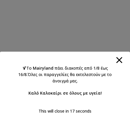
🍹Το
Mairyland
πάει διακοπές από 1/8 έως
16/8.Όλες οι παραγγελίες θα εκτελεστούν με το
άνοιγμά μας.
Καλό Καλοκαίρι σε όλους με υγεία!
This will close in
17
seconds