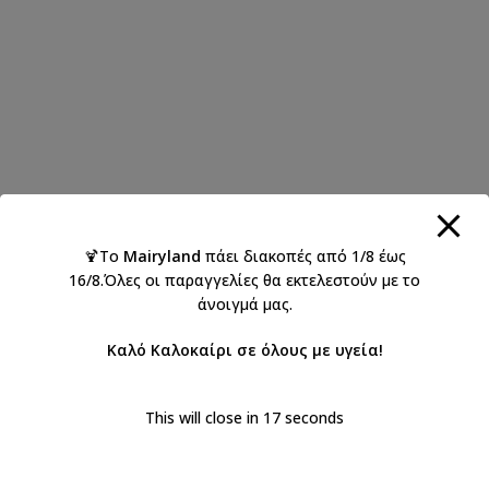
🍹Το
Mairyland
πάει διακοπές από 1/8 έως
16/8.Όλες οι παραγγελίες θα εκτελεστούν με το
άνοιγμά μας.
Καλό Καλοκαίρι σε όλους με υγεία!
This will close in
17
seconds