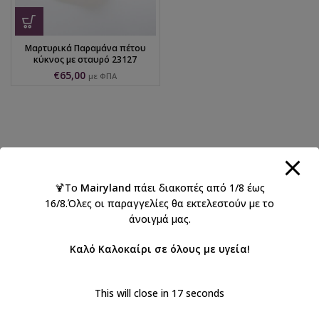
Μαρτυρικά Παραμάνα πέτου
κύκνος με σταυρό 23127
€
65,00
με ΦΠΑ
🍹Το
Mairyland
πάει διακοπές από 1/8 έως
16/8.Όλες οι παραγγελίες θα εκτελεστούν με το
άνοιγμά μας.
Καλό Καλοκαίρι σε όλους με υγεία!
This will close in
16
seconds