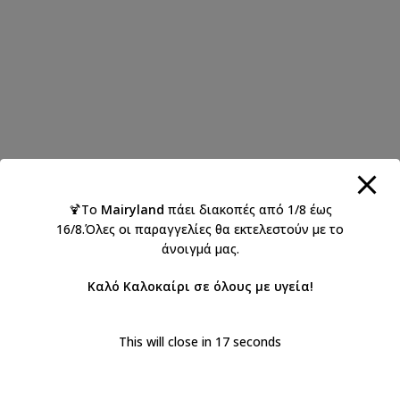
🍹Το
Mairyland
πάει διακοπές από 1/8 έως
16/8.Όλες οι παραγγελίες θα εκτελεστούν με το
άνοιγμά μας.
Καλό Καλοκαίρι σε όλους με υγεία!
This will close in
17
seconds