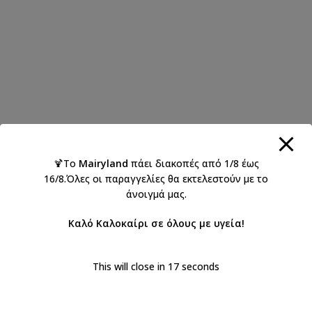
🍹Το
Mairyland
πάει διακοπές από 1/8 έως
16/8.Όλες οι παραγγελίες θα εκτελεστούν με το
άνοιγμά μας.
Καλό Καλοκαίρι σε όλους με υγεία!
This will close in
17
seconds