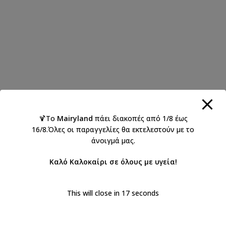
🍹Το
Mairyland
πάει διακοπές από 1/8 έως
16/8.Όλες οι παραγγελίες θα εκτελεστούν με το
άνοιγμά μας.
Καλό Καλοκαίρι σε όλους με υγεία!
This will close in
17
seconds