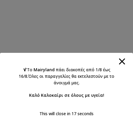
🍹Το
Mairyland
πάει διακοπές από 1/8 έως
16/8.Όλες οι παραγγελίες θα εκτελεστούν με το
άνοιγμά μας.
Καλό Καλοκαίρι σε όλους με υγεία!
This will close in
17
seconds