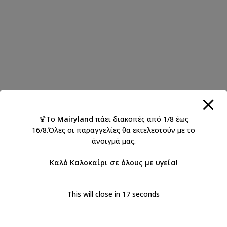
🍹Το
Mairyland
πάει διακοπές από 1/8 έως
16/8.Όλες οι παραγγελίες θα εκτελεστούν με το
άνοιγμά μας.
Καλό Καλοκαίρι σε όλους με υγεία!
This will close in
17
seconds