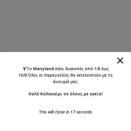
🍹Το
Mairyland
πάει διακοπές από 1/8 έως
16/8.Όλες οι παραγγελίες θα εκτελεστούν με το
άνοιγμά μας.
Καλό Καλοκαίρι σε όλους με υγεία!
This will close in
17
seconds