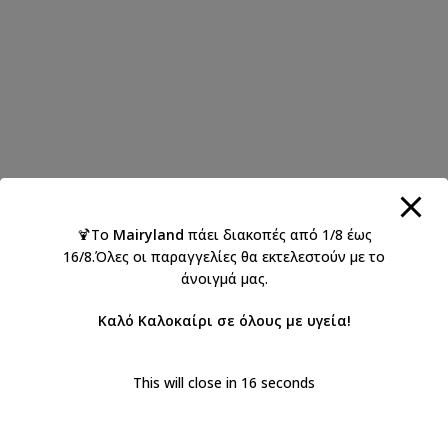
🍹Το
Mairyland
πάει διακοπές από 1/8 έως
16/8.Όλες οι παραγγελίες θα εκτελεστούν με το
άνοιγμά μας.
Καλό Καλοκαίρι σε όλους με υγεία!
This will close in
16
seconds