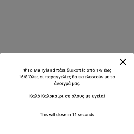
🍹Το
Mairyland
πάει διακοπές από 1/8 έως
16/8.Όλες οι παραγγελίες θα εκτελεστούν με το
άνοιγμά μας.
Καλό Καλοκαίρι σε όλους με υγεία!
This will close in
11
seconds