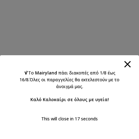
🍹Το
Mairyland
πάει διακοπές από 1/8 έως
16/8.Όλες οι παραγγελίες θα εκτελεστούν με το
άνοιγμά μας.
Καλό Καλοκαίρι σε όλους με υγεία!
This will close in
17
seconds