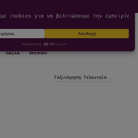
0
ΕΊΣΟΔΟΣ / ΕΓΓΡΑΦΉ
€
0,00
ΠΆΣΧΑ
ΒΡΕΦΙΚΌ