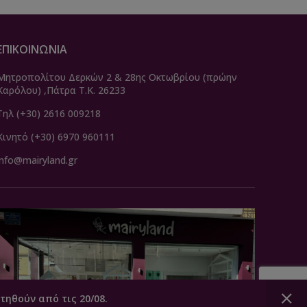
ΕΠΙΚΟΙΝΩΝΙΑ
Μητροπολίτου Δερκών 2 & 28ης Οκτωβρίου (πρώην
Καρόλου) ,Πάτρα Τ.Κ. 26233
Τηλ (+30) 2616 009218
Κινητό (+30) 6970 960111
info@mairyland.gr
τηθούν από τις 20/08.