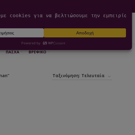
0
ΕΊΣΟΔΟΣ / ΕΓΓΡΑΦΉ
€
0,00
ΠΆΣΧΑ
ΒΡΕΦΙΚΌ
man”