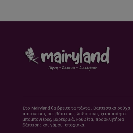
Στο Mairyland θα βρείτε τα πάντα . Βαπτιστικά ρούχα,
παπούτσια, σετ βάπτισης, λαδόπανα, χειροποίητες
μπομπονιέρες, μαρτυρικά, κουφέτα, προσκλητήρια
βάπτισης και γάμου, εποχιακά.