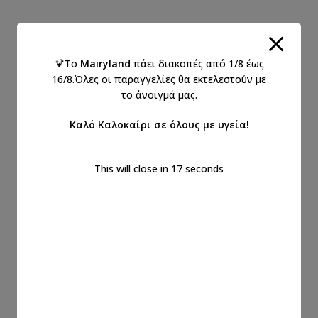
🍹Το
Mairyland
πάει διακοπές από 1/8 έως
16/8.Όλες οι παραγγελίες θα εκτελεστούν με
το άνοιγμά μας.
Καλό Καλοκαίρι σε όλους με υγεία!
This will close in
17
seconds