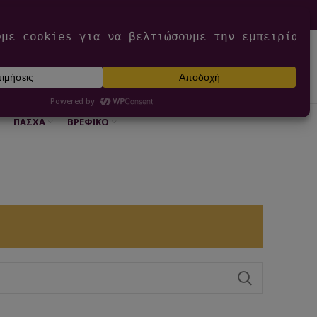
0
ΕΊΣΟΔΟΣ / ΕΓΓΡΑΦΉ
€
0,00
ΠΆΣΧΑ
ΒΡΕΦΙΚΌ