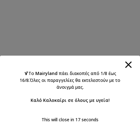
🍹Το
Mairyland
πάει διακοπές από 1/8 έως
16/8.Όλες οι παραγγελίες θα εκτελεστούν με το
άνοιγμά μας.
Καλό Καλοκαίρι σε όλους με υγεία!
This will close in
17
seconds