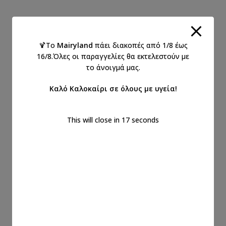
🍹Το
Mairyland
πάει διακοπές από 1/8 έως
16/8.Όλες οι παραγγελίες θα εκτελεστούν με
το άνοιγμά μας.
Καλό Καλοκαίρι σε όλους με υγεία!
This will close in
16
seconds