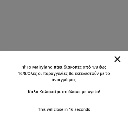
🍹Το
Mairyland
πάει διακοπές από 1/8 έως
16/8.Όλες οι παραγγελίες θα εκτελεστούν με το
άνοιγμά μας.
Καλό Καλοκαίρι σε όλους με υγεία!
This will close in
16
seconds