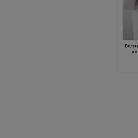
Βαπτι
κα