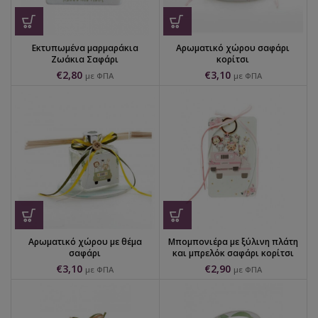
Εκτυπωμένα μαρμαράκια
Αρωματικό χώρου σαφάρι
Ζωάκια Σαφάρι
κορίτσι
€
2,80
€
3,10
με ΦΠΑ
με ΦΠΑ
Αρωματικό χώρου με θέμα
Μπομπονιέρα με ξύλινη πλάτη
σαφάρι
και μπρελόκ σαφάρι κορίτσι
€
3,10
€
2,90
με ΦΠΑ
με ΦΠΑ