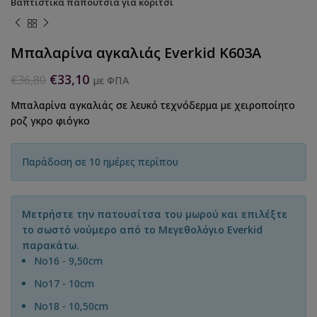
Βαπτιστικά παπούτσια για κορίτσι
Μπαλαρίνα αγκαλιάς Everkid K603A
€
33,10
€
36,80
με ΦΠΑ
Μπαλαρίνα αγκαλιάς σε λευκό τεχνόδερμα με χειροποίητο
ροζ γκρο φιόγκο
Παράδοση σε 10 ημέρες περίπου
Μετρήστε την πατουσίτσα του μωρού και επιλέξτε
το σωστό νούμερο από το Μεγεθολόγιο Everkid
παρακάτω.
Νο16 - 9,50cm
Νο17 - 10cm
No18 - 10,50cm