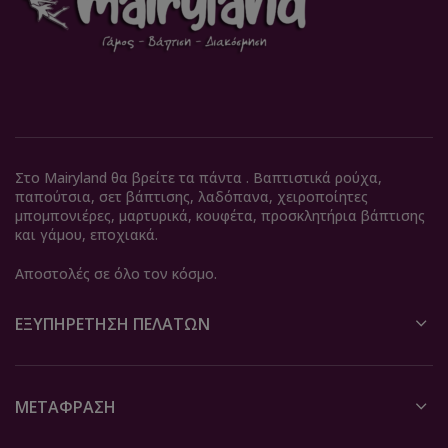
Στο Mairyland θα βρείτε τα πάντα . Βαπτιστικά ρούχα,
παπούτσια, σετ βάπτισης, λαδόπανα, χειροποίητες
μπομπονιέρες, μαρτυρικά, κουφέτα, προσκλητήρια βάπτισης
και γάμου, εποχιακά.
Αποστολές σε όλο τον κόσμο.
ΕΞΥΠΗΡΈΤΗΣΗ ΠΕΛΑΤΏΝ
ΜΕΤΆΦΡΑΣΗ