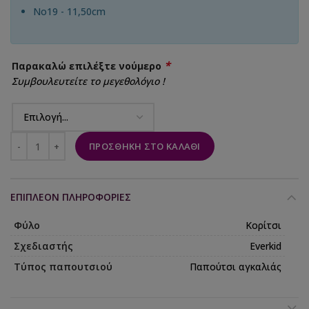
No19 - 11,50cm
*
Παρακαλώ επιλέξτε νούμερο
Συμβουλευτείτε το μεγεθολόγιο !
ΠΡΟΣΘΉΚΗ ΣΤΟ ΚΑΛΆΘΙ
ΕΠΙΠΛΈΟΝ ΠΛΗΡΟΦΟΡΊΕΣ
Φύλο
Κορίτσι
Σχεδιαστής
Everkid
Τύπος παπουτσιού
Παπούτσι αγκαλιάς