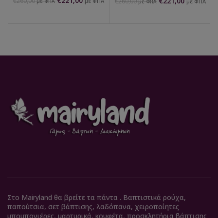
€
221,00
€
221,00
€
260,00
με ΦΠΑ
€
260,00
με ΦΠΑ
με ΦΠΑ
με ΦΠΑ
Στο Mairyland θα βρείτε τα πάντα . Βαπτιστικά ρούχα,
παπούτσια, σετ βάπτισης, λαδόπανα, χειροποίητες
μπομπονιέρες, μαρτυρικά, κουφέτα, προσκλητήρια βάπτισης