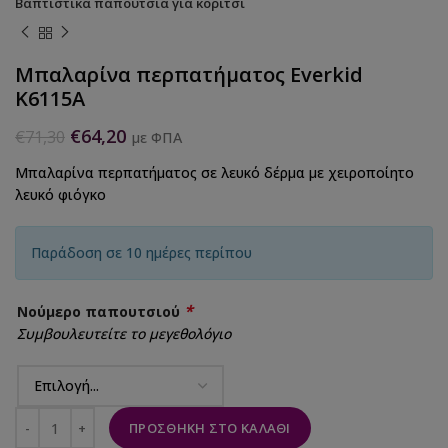
Βαπτιστικά παπούτσια για κορίτσι
Μπαλαρίνα περπατήματος Everkid
K6115A
€
64,20
€
71,30
με ΦΠΑ
Μπαλαρίνα περπατήματος σε λευκό δέρμα με χειροποίητο
λευκό φιόγκο
Παράδοση σε 10 ημέρες περίπου
*
Νούμερο παπουτσιού
Συμβουλευτείτε το μεγεθολόγιο
ΠΡΟΣΘΉΚΗ ΣΤΟ ΚΑΛΆΘΙ