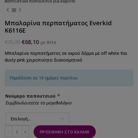
Βαπτιστικά παπούτσια για κορίτσι
Μπαλαρίνα περπατήματος Everkid
K6116E
€
68,10
€
75,70
με ΦΠΑ
Μπαλαρίνα περπατήματος σε εκρού δέρμα με off white Και
dusty pink χειροποίητο διακοσμητικό
Παράδοση σε 10 ημέρες περίπου
*
Νούμερο παπουτσιού
Συμβουλευτείτε το μεγεθολόγιο
ΠΡΟΣΘΉΚΗ ΣΤΟ ΚΑΛΆΘΙ