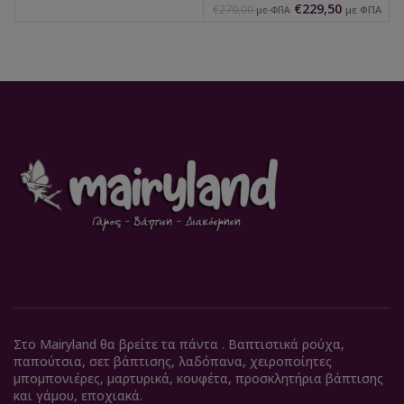
€
229,50
€
270,00
με ΦΠΑ
με ΦΠΑ
Στο Mairyland θα βρείτε τα πάντα . Βαπτιστικά ρούχα,
παπούτσια, σετ βάπτισης, λαδόπανα, χειροποίητες
μπομπονιέρες, μαρτυρικά, κουφέτα, προσκλητήρια βάπτισης
και γάμου, εποχιακά.