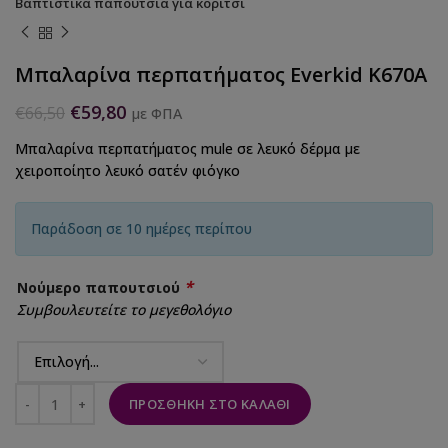
Βαπτιστικά παπούτσια για κορίτσι
Μπαλαρίνα περπατήματος Everkid K670A
€
59,80
€
66,50
με ΦΠΑ
Μπαλαρίνα περπατήματος mule σε λευκό δέρμα με
χειροποίητο λευκό σατέν φιόγκο
Παράδοση σε 10 ημέρες περίπου
*
Νούμερο παπουτσιού
Συμβουλευτείτε το μεγεθολόγιο
ΠΡΟΣΘΉΚΗ ΣΤΟ ΚΑΛΆΘΙ